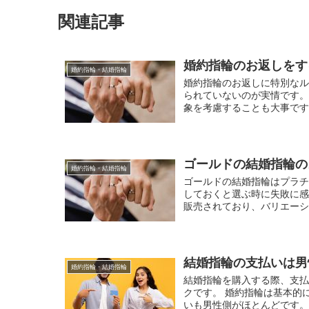
関連記事
婚約指輪のお返しをす
婚約指輪・結婚指輪
婚約指輪のお返しに特別なル
られていないのが実情です。
象を考慮することも大事です。
ゴールドの結婚指輪の
婚約指輪・結婚指輪
ゴールドの結婚指輪はプラ
しておくと選ぶ時に失敗に感
販売されており、バリエーショ
結婚指輪の支払いは男
婚約指輪・結婚指輪
結婚指輪を購入する際、支
クです。 婚約指輪は基本的
いも男性側がほとんどです。 