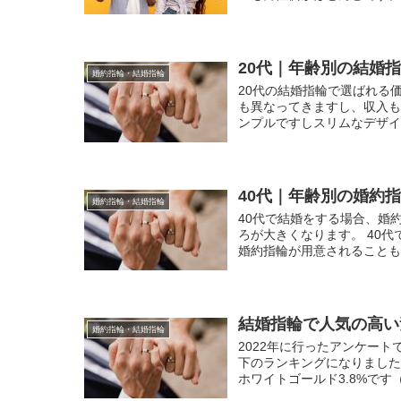
20代｜年齢別の結婚
婚約指輪・結婚指輪
20代の結婚指輪で選ばれる
も異なってきますし、収入
ンプルですしスリムなデザイ
40代｜年齢別の婚約
婚約指輪・結婚指輪
40代で結婚をする場合、婚
ろが大きくなります。 40
婚約指輪が用意されることも珍
結婚指輪で人気の高い素
婚約指輪・結婚指輪
2022年に行ったアンケー
下のランキングになりました。
ホワイトゴールド3.8%です