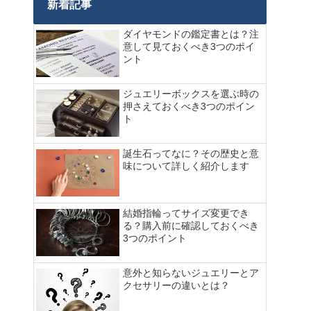
新着記事
ダイヤモンドの鑑定書とは？注
意して見ておくべき3つのポイ
ント
ジュエリーボックスを選ぶ時の
押さえておくべき3つのポイン
ト
誕生石ってなに？その歴史と意
味について詳しく紹介します
結婚指輪ってサイズ変更でき
る？購入前に確認しておくべき
3つのポイント
意外と知らないジュエリーとア
クセサリーの違いとは？