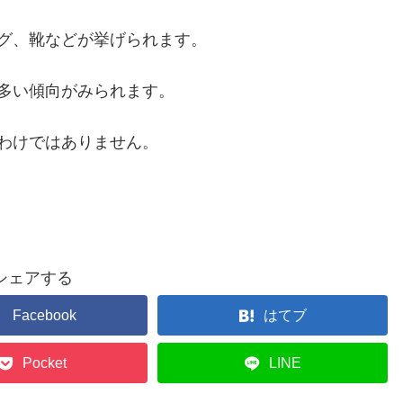
グ、靴などが挙げられます。
多い傾向がみられます。
わけではありません。
シェアする
Facebook
はてブ
Pocket
LINE