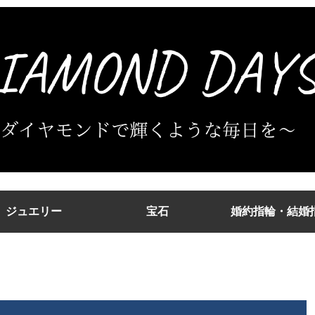
ジュエリー
宝石
婚約指輪・結婚