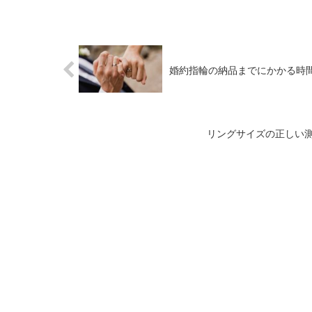
婚約指輪の納品までにかかる時
リングサイズの正しい