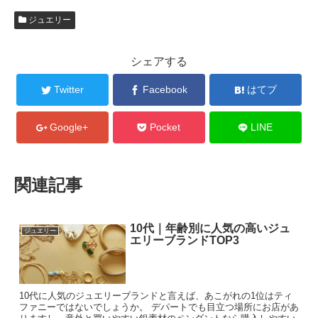
ジュエリー
シェアする
Twitter
Facebook
はてブ
Google+
Pocket
LINE
関連記事
10代｜年齢別に人気の高いジュ
ジュエリー
エリーブランドTOP3
10代に人気のジュエリーブランドと言えば、あこがれの1位はティ
ファニーではないでしょうか。 デパートでも目立つ場所にお店があ