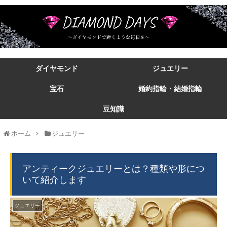
ダイヤモンド
ジュエリー
宝石
婚約指輪・結婚指輪
豆知識
ホーム
ジュエリー
アンティークジュエリーとは？種類や形につ
いて紹介します
ジュエリー