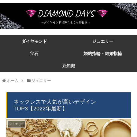
ダイヤモンド
ジュエリー
宝石
婚約指輪・結婚指輪
豆知識
ホーム
ジュエリー
ネックレスで人気が高いデザイン
TOP3【2022年最新】
ジュエリー