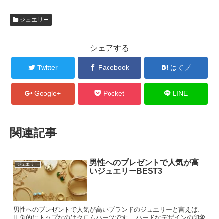
ジュエリー
シェアする
Twitter
Facebook
はてブ
Google+
Pocket
LINE
関連記事
男性へのプレゼントで人気が高
ジュエリー
いジュエリーBEST3
男性へのプレゼントで人気が高いブランドのジュエリーと言えば、
圧倒的にトップなのはクロムハーツです。 ハードなデザインの印象