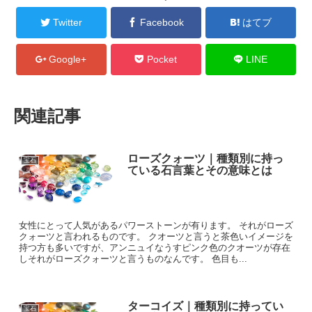
Twitter
Facebook
はてブ
Google+
Pocket
LINE
関連記事
ローズクォーツ｜種類別に持っ
宝石
ている石言葉とその意味とは
女性にとって人気があるパワーストーンが有ります。 それがローズ
クォーツと言われるものです。 クオーツと言うと茶色いイメージを
持つ方も多いですが、アンニュイなうすピンク色のクオーツが存在
しそれがローズクォーツと言うものなんです。 色目も...
ターコイズ｜種類別に持ってい
宝石