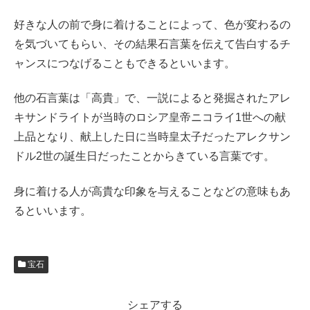
好きな人の前で身に着けることによって、色が変わるの
を気づいてもらい、その結果石言葉を伝えて告白するチ
ャンスにつなげることもできるといいます。
他の石言葉は「高貴」で、一説によると発掘されたアレ
キサンドライトが当時のロシア皇帝ニコライ1世への献
上品となり、献上した日に当時皇太子だったアレクサン
ドル2世の誕生日だったことからきている言葉です。
身に着ける人が高貴な印象を与えることなどの意味もあ
るといいます。
宝石
シェアする