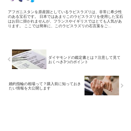
アフガニスタンを原産国としているラピスラズリは、非常に希少性
のある宝石です。 日本ではあまりこのラピスラズリを使用した宝石
はお目に掛かれませんが、フランスやイギリスではとても人気があ
ります。 ここでは簡単に、このラピスラズリの石言葉をご...
ダイヤモンドの鑑定書とは？注意して見て
おくべき3つのポイント
婚約指輪の相場って？購入前に知っておき
たい情報を大公開します