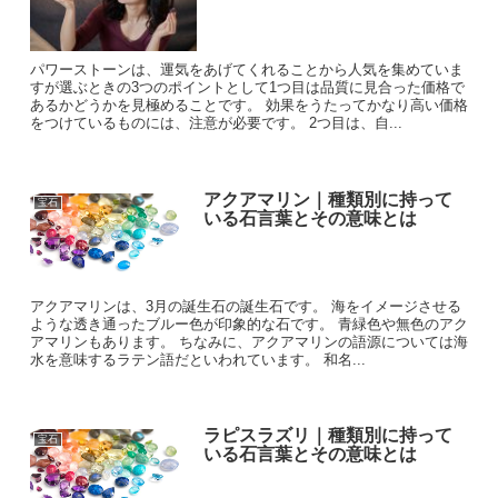
パワーストーンは、運気をあげてくれることから人気を集めていま
すが選ぶときの3つのポイントとして1つ目は品質に見合った価格で
あるかどうかを見極めることです。 効果をうたってかなり高い価格
をつけているものには、注意が必要です。 2つ目は、自...
アクアマリン｜種類別に持って
宝石
いる石言葉とその意味とは
アクアマリンは、3月の誕生石の誕生石です。 海をイメージさせる
ような透き通ったブルー色が印象的な石です。 青緑色や無色のアク
アマリンもあります。 ちなみに、アクアマリンの語源については海
水を意味するラテン語だといわれています。 和名...
ラピスラズリ｜種類別に持って
宝石
いる石言葉とその意味とは