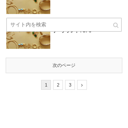
10代｜年齢別に人気の高いジュエ
ジュエリー
リーブランドTOP3
次のページ
1
2
3