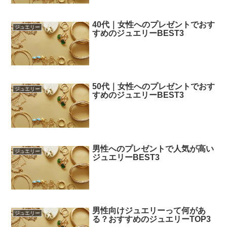
40代｜女性へのプレゼントでおす
ジュエリー
すめのジュエリーBEST3
50代｜女性へのプレゼントでおす
ジュエリー
すめのジュエリーBEST3
男性へのプレゼントで人気が高い
ジュエリー
ジュエリーBEST3
男性向けジュエリーって何があ
ジュエリー
る？おすすめのジュエリーTOP3