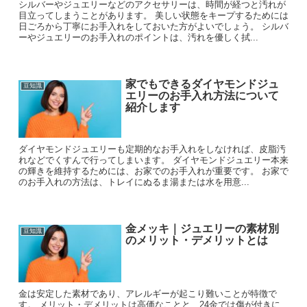
シルバーやジュエリーなどのアクセサリーは、時間が経つと汚れが
目立ってしまうことがあります。 美しい状態をキープするためには
日ごろから丁寧にお手入れをしておいた方がよいでしょう。 シルバ
ーやジュエリーのお手入れのポイントは、汚れを優しく拭...
家でもできるダイヤモンドジュ
豆知識
エリーのお手入れ方法について
紹介します
ダイヤモンドジュエリーも定期的なお手入れをしなければ、皮脂汚
れなどでくすんで行ってしまいます。 ダイヤモンドジュエリー本来
の輝きを維持するためには、お家でのお手入れが重要です。 お家で
のお手入れの方法は、トレイにぬるま湯または水を用意...
金メッキ｜ジュエリーの素材別
豆知識
のメリット・デメリットとは
金は安定した素材であり、アレルギーが起こり難いことが特徴で
す。 メリット・デメリットは高価なことと、24金では傷が付きに