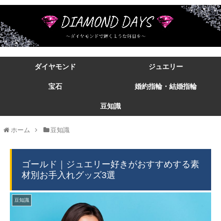
ダイヤモンド
ジュエリー
宝石
婚約指輪・結婚指輪
豆知識
ホーム
豆知識
ゴールド｜ジュエリー好きがおすすめする素
材別お手入れグッズ3選
豆知識