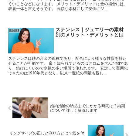
くいことなどになります。 メリット・デメリットは金の場合には、
表裏一体と言えそうです。 高額な素材にして安価にジ...
ステンレス｜ジュエリーの素材
豆知識
別のメリット・デメリットとは
ステンレスは鉄の合金の総称であり、配合により様々な性質を持た
せることが可能です。 良く知られているのはクロムを含んだ物であ
り、錆びにくいので水気の多い場所で使われます。 安定して実用化
できたのは1910年代となり、以来一世紀の間最も親し...
婚約指輪の納品までにかかる時間は？納期
について詳しく解説します
リングサイズの正しい測り方とは？気を付