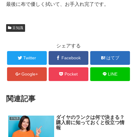
最後に布で優しく拭いて、お手入れ完了です。
豆知識
シェアする
Twitter
Facebook
はてブ
Google+
Pocket
LINE
関連記事
ダイヤのランクは何で決まる？
豆知識
購入前に知っておくと役立つ情
報