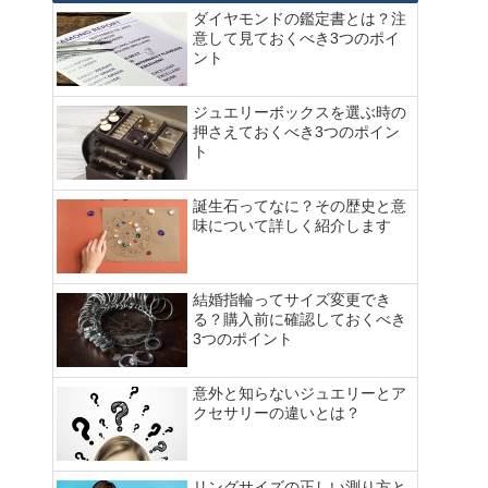
ダイヤモンドの鑑定書とは？注
意して見ておくべき3つのポイ
ント
ジュエリーボックスを選ぶ時の
押さえておくべき3つのポイン
ト
誕生石ってなに？その歴史と意
味について詳しく紹介します
結婚指輪ってサイズ変更でき
る？購入前に確認しておくべき
3つのポイント
意外と知らないジュエリーとア
クセサリーの違いとは？
リングサイズの正しい測り方と