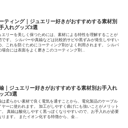
ーティング｜ジュエリー好きがおすすめする素材別
手入れグッズ3選
ュエリーを美しく保つためには、素材による特性を理解することが
切です。 シルバーや真鍮などは比較的サビや黒ずみが発生しやすい
め、これを防ぐためにコーティング剤がよく利用されます。 シルバ
の場合には表面をよく磨きこのコーティング剤...
鍮｜ジュエリー好きがおすすめする素材別お手入れ
ッズ3選
鍮は柔らかい素材で良く電気を通すことから、電化製品のケーブル
イヤーに使われます。 加工がしやすく曲げにも強いことがメリット
す。 真鍮は酸化しやすく黒っぽくなりやすいので、お手入れが必要
なります。 またイオン化する特徴から、金...