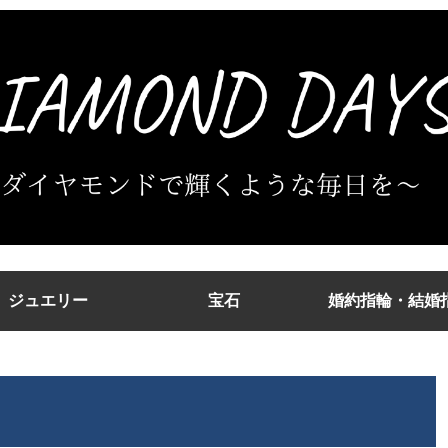
ジュエリー
宝石
婚約指輪・結婚