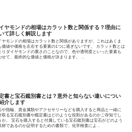
イヤモンドの相場はカラット数と関係する？理由に
いて詳しく解説します
イヤモンドの相場はカラット数と関係がありますが、これはあくま
も価値や価格を左右する要素の1つに過ぎないです。 カラット数とは
まりダイヤモンドの重さのことなので、色や透明度といった要素も
わせて、最終的な価値と価格が決まります。 ...
定書と宝石鑑別書とは？意外と知らない違いについ
紹介します
石や指輪、貴金属類やアクセサリーなどを購入すると商品と一緒に
け取る宝石鑑別書や鑑定書はどのような役割があるのかご存知でし
うか。 宝石を購入すると付属している宝石鑑別書は宝石がどのよう
素材であるのか証明するための書類で、化学検査によ...