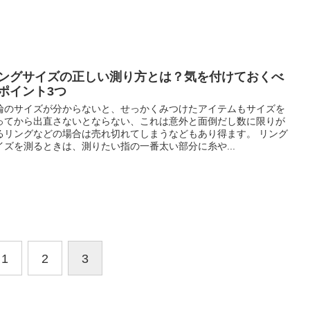
ングサイズの正しい測り方とは？気を付けておくべ
ポイント3つ
輪のサイズが分からないと、せっかくみつけたアイテムもサイズを
ってから出直さないとならない、これは意外と面倒だし数に限りが
るリングなどの場合は売れ切れてしまうなどもあり得ます。 リング
イズを測るときは、測りたい指の一番太い部分に糸や...
1
2
3