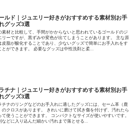
ールド｜ジュエリー好きがおすすめする素材別お手
れグッズ3選
の素材と比較して、手間がかからないと思われているゴールドのジ
エリーですが、黒ずみや変色が出てしまうことがあります。 主な原
は皮脂が酸化することであり、少ないグッズで簡単にお手入れをす
ことができます。 必要なグッズは中性洗剤と柔...
ラチナ｜ジュエリー好きがおすすめする素材別お手
れグッズ3選
ラチナのリングなどのお手入れに適したグッズには、セーム革（鹿
）のクロスがあります。 きれいに磨けて拭き傷を付けず、汚れたら
って使うことができます。 コンパクトなサイズが使いやすいです。
刻などに入り込んだ細かい汚れまで落とせる...