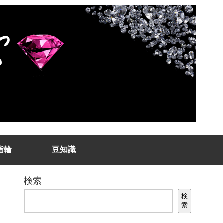
指輪
豆知識
検索
検
索