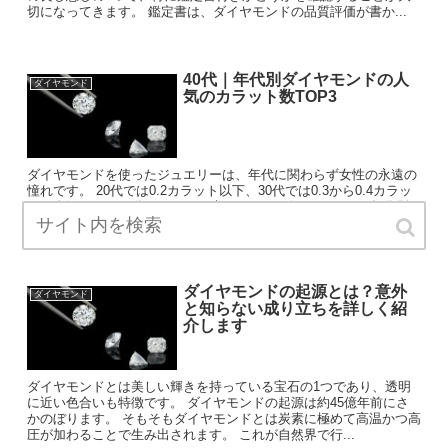
切になってきます。 鑑定書は、ダイヤモンドの品質評価が書か...
40代｜年代別ダイヤモンドの人
ダイヤモンド
気のカラット数TOP3
ダイヤモンドを使ったジュエリーは、年代に関わらず女性の永遠の
憧れです。 20代では0.2カラット以下、30代では0.3から0.4カラッ
トが人気ですが40代ではもっと大きなものが好まれます。 年代別
に見て、0.4カラット以上のダイヤモンド...
ダイヤモンドの起源とは？意外
ダイヤモンド
と知らない成り立ちを詳しく紹
介します
ダイヤモンドとは美しい輝きを持っている宝石の1つであり、透明
に近い色合いも特徴です。 ダイヤモンドの起源は約45億年前にさ
かのぼります。 そもそもダイヤモンドとは炭素に極めて高温かつ高
圧が加わることで生み出されます。 これが自然界で行...