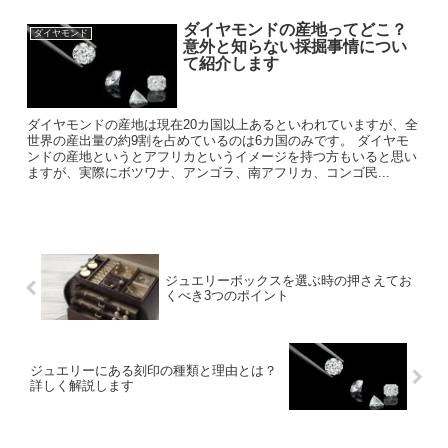
ダイヤモンドの産地ってどこ？
ダイヤモンド
意外と知らない採掘事情につい
て紹介します
ダイヤモンドの産地は現在20カ国以上あるといわれていますが、全
世界の産出量の約9割を占めているのは6カ国のみです。 ダイヤモ
ンドの産地というとアフリカというイメージを持つ方もいると思い
ますが、実際にボツワナ、アンゴラ、南アフリカ、コンゴ民...
ジュエリーボックスを選ぶ時の押さえてお
くべき3つのポイント
ジュエリーにある刻印の種類と理由とは？
詳しく解説します