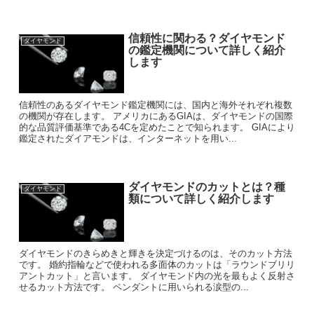
信頼性に関わる？ダイヤモンド
ダイヤモンド
の鑑定機関について詳しく紹介
します
信頼性のあるダイヤモンド鑑定機関には、国内と海外それぞれ複数
の機関が存在します。 アメリカにあるGIAは、ダイヤモンドの国際
的な品質評価基準である4Cを定めたことで知られます。 GIAにより
鑑定されたダイアモンドは、インターネットを用い...
ダイヤモンドのカットとは？種
ダイヤモンド
類について詳しく紹介します
ダイヤモンドのきらめきと輝きを決定づけるのは、そのカット方法
です。 婚約指輪などで使われる多面体のカットは「ラウンドブリリ
アントカット」と言います。 ダイヤモンド内の光を最もよく反射さ
せるカット方法です。 ペンダントに用いられる涙型の...