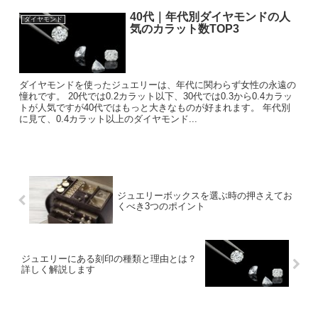
40代｜年代別ダイヤモンドの人
ダイヤモンド
気のカラット数TOP3
ダイヤモンドを使ったジュエリーは、年代に関わらず女性の永遠の
憧れです。 20代では0.2カラット以下、30代では0.3から0.4カラッ
トが人気ですが40代ではもっと大きなものが好まれます。 年代別
に見て、0.4カラット以上のダイヤモンド...
ジュエリーボックスを選ぶ時の押さえてお
くべき3つのポイント
ジュエリーにある刻印の種類と理由とは？
詳しく解説します