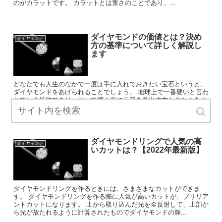
のがカラットです。 カラットとは重さのことであり、...
ダイヤモンドの価値とは？決め
ダイヤモンド
方の基準について詳しく解説し
ます
どなたでも人生のなかで一度は手に入れておきたい宝石というと、
ダイヤモンドをあげられることでしょう。 地球上で一番硬いと言わ
れている鉱物であり、そして輝く姿に幸運を見出す方も少なくあり
ません。 ダイヤモンドは地球の歴史のなかでも生成される...
ダイヤモンドリングで人気の高
ダイヤモンド
いカットは？【2022年最新版】
ダイヤモンドリングを作るときには、さまざまなカットができま
す。 ダイヤモンドリングを作る際に人気が高いカットが、ブリリア
ントカットになります。 上から取り込んだ光を全反射して、上部か
ら光が放たれるように計算されたものでダイヤモンドの輝...