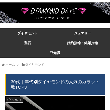
ダイヤモンド
ジュエリー
宝石
婚約指輪・結婚指輪
豆知識
ホーム
ダイヤモンド
30代｜年代別ダイヤモンドの人気のカラット
数TOP3
ダイヤモンド