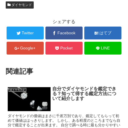
ダイヤモンド
シェアする
Twitter
Facebook
はてブ
Google+
Pocket
LINE
関連記事
自分でダイヤモンドを鑑定でき
ダイヤモンド
る？知って得する鑑定方法につ
いて紹介します
ダイヤモンドの価値はまさに千差万別であり、鑑定してもらって初
めて価値ははっきりします。 しかし、ある程度のところまでなら自
分で鑑定することが出来ます。 自分で調べる時に最も分かりやすい