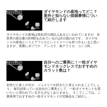
ダイヤモンドの産地ってどこ？
ダイヤモンド
意外と知らない採掘事情につい
て紹介します
ダイヤモンドの産地は現在20カ国以上あるといわれていますが、全
世界の産出量の約9割を占めているのは6カ国のみです。 ダイヤモ
ンドの産地というとアフリカというイメージを持つ方もいると思い
ますが、実際にボツワナ、アンゴラ、南アフリカ、コンゴ民...
自分へのご褒美に！一粒ダイヤ
ダイヤモンド
モンドネックレスでおすすめの
カラット数は？
女性だと多くの方が、ジュエリーが好きだと答えられることでしょ
う。 毎日頑張っている自分のご褒美として、一粒ダイヤモンドを買
いたいと思われている方も少なくありません。 そこでここでは、ご
褒美用でおすすめの一粒ダイヤモンドの宝飾品をご紹介し...