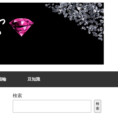
指輪
豆知識
検索
検
索