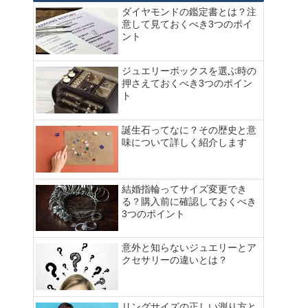
ダイヤモンドの鑑定書とは？注
意して見ておくべき3つのポイ
ント
ジュエリーボックスを選ぶ時の
押さえておくべき3つのポイン
ト
誕生石ってなに？その歴史と意
味について詳しく紹介します
結婚指輪ってサイズ変更でき
る？購入前に確認しておくべき
3つのポイント
意外と知らないジュエリーとア
クセサリーの違いとは？
リングサイズの正しい測り方と