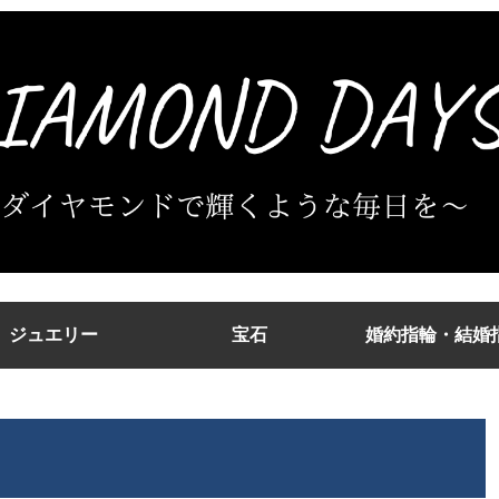
ジュエリー
宝石
婚約指輪・結婚