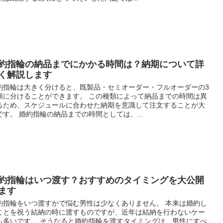
約指輪の納品までにかかる時間は？納期について詳
く解説します
約指輪は大きく分けると、既製品・セミオーダー・フルオーダーの3
類に分けることができます。 この種類によって納品までの時間は異
るため、スケジュールに合わせた納期を意識して注文することが大
です。 婚約指輪の納品までの時間としては、...
約指輪はいつ渡す？おすすめのタイミングを大公開
ます
約指輪をいつ渡すかで悩む男性は少なくありません。 本来は婚約し
ことを祝う結納の時に渡すものですが、近年は結納を行わないケー
も多いです。 そうなると婚約指輪を渡すタイミングは、男性にすべ